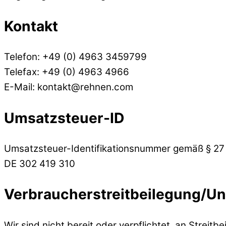
Kontakt
Telefon: +49 (0) 4963 3459799
Telefax: +49 (0) 4963 4966
E-Mail: kontakt@rehnen.com
Umsatzsteuer-ID
Umsatzsteuer-Identifikationsnummer gemäß § 27
DE 302 419 310
Verbraucher­streit­beilegung/Uni
Wir sind nicht bereit oder verpflichtet, an Streit