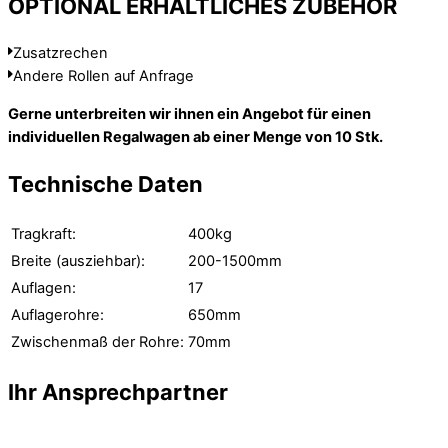
OPTIONAL ERHÄLTLICHES ZUBEHÖR
Zusatzrechen
Andere Rollen auf Anfrage
Gerne unterbreiten wir ihnen ein Angebot für einen
individuellen Regalwagen ab einer Menge von 10 Stk.
Technische Daten
Tragkraft:
400kg
Breite (ausziehbar):
200-1500mm
Auflagen:
17
Auflagerohre:
650mm
Zwischenmaß der Rohre:
70mm
Ihr Ansprechpartner