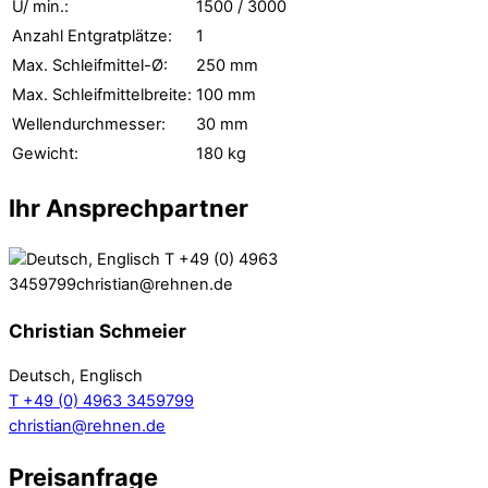
U/ min.:
1500 / 3000
Anzahl Entgratplätze:
1
Max. Schleifmittel-Ø:
250 mm
Max. Schleifmittelbreite:
100 mm
Wellendurchmesser:
30 mm
Gewicht:
180 kg
Ihr Ansprechpartner
Christian Schmeier
Deutsch, Englisch
T +49 (0) 4963 3459799
christian@rehnen.de
Preisanfrage