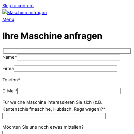
Skip to content
Menu
Ihre Maschine anfragen
Name
*
Firma
Telefon
*
E-Mail
*
Für welche Maschine interessieren Sie sich (z.B.
Kantenschleifmaschine, Hubtisch, Regalwagen)?
*
Möchten Sie uns noch etwas mitteilen?