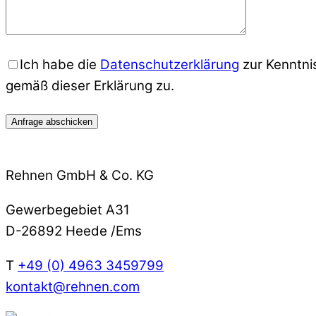
Ich habe die
Datenschutzerklärung
zur Kenntn
gemäß dieser Erklärung zu.
Rehnen GmbH & Co. KG
Gewerbegebiet A31
D-26892 Heede /Ems
T
+49 (0) 4963 3459799
kontakt@rehnen.com