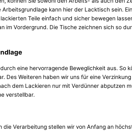
, können Sie sowohl den Arbeits- als auch den Zei
 Arbeitsgrundlage kann hier der Lacktisch sein. Ei
ch lackierten Teile einfach und sicher bewegen lass
an im Vordergrund. Die Tische zeichnen sich so dur
undlage
ch durch eine hervorragende Beweglichkeit aus. So
. Des Weiteren haben wir uns für eine Verzinkung 
 nach dem Lackieren nur mit Verdünner abputzen 
e verstellbar.
n die Verarbeitung stellen wir von Anfang an höch