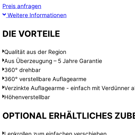
Preis anfragen
Weitere Informationen
DIE VORTEILE
Qualität aus der Region
Aus Überzeugung – 5 Jahre Garantie
360° drehbar
360° verstellbare Auflagearme
Verzinkte Auflagearme - einfach mit Verdünner 
Höhenverstellbar
OPTIONAL ERHÄLTLICHES ZUB
Lenkrollen zum einfachen verschieben