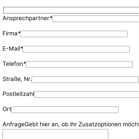
Ansprechpartner
*
Firma
*
E-Mail
*
Telefon
*
Straße, Nr.
Postleitzahl
Ort
Anfrage
Gebt hier an, ob ihr Zusatzoptionen möcht