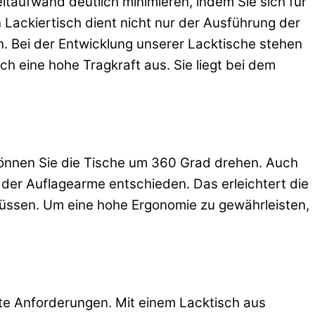
taufwand deutlich minimieren, indem Sie sich für
n Lackiertisch dient nicht nur der Ausführung der
en. Bei der Entwicklung unserer Lacktische stehen
ch eine hohe Tragkraft aus. Sie liegt bei dem
 können Sie die Tische um 360 Grad drehen. Auch
der Auflagearme entschieden. Das erleichtert die
müssen. Um eine hohe Ergonomie zu gewährleisten,
ste Anforderungen. Mit einem Lacktisch aus