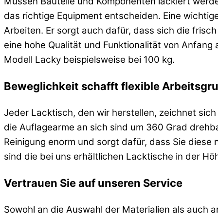
Müssen Bauteile und Komponenten lackiert werden
das richtige Equipment entscheiden. Eine wichtige
Arbeiten. Er sorgt auch dafür, dass sich die fris
eine hohe Qualität und Funktionalität von Anfang 
Modell Lacky beispielsweise bei 100 kg.
Beweglichkeit schafft flexible Arbeitsgr
Jeder Lacktisch, den wir herstellen, zeichnet si
die Auflagearme an sich sind um 360 Grad drehbar
Reinigung enorm und sorgt dafür, dass Sie diese
sind die bei uns erhältlichen Lacktische in der Höh
Vertrauen Sie auf unseren Service
Sowohl an die Auswahl der Materialien als auch a