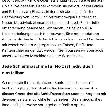
besonders gut, um die Oberflächenqualität von Bauteilen aus
Holz zu verbessern. Dabei kommen sie bevorzugt bei Balken
und Rahmen zum Einsatz, bieten sich aber auch für die
Bearbeitung von Form- und plattenförmigen Bauteilen an.
Neben Massivholzelementen lassen sich auch Furnierteile
entsprechend bearbeiten. Wir haben uns bei den KBA
Holzbearbeitungsmaschinen bewusst für einen modularen
Aufbau entschieden. Dadurch können viele unsere Maschinen
mit verschiedenen Aggregaten zum Fräsen, Profil- und
Kantenschleifen genutzt werden. Gern passen wir aber auch
unsere weiteren Maschinen an Ihre Wünsche an.
Jede Schleifmaschine für Holz ist individuell
einstellbar
Wir möchten Ihnen mit unserer Kantenschleifmaschine
höchstmögliche Flexibilität in der Anwendung bieten. Aus
diesem Grund sind alle Schleifmaschinen unseres Angebot mit
diversen Einstellmöglichkeiten versehen. Dies ermöglicht es
Ihnen beispielsweise vorgegebene Radien optimal